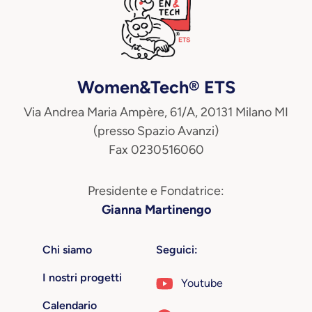
Women&Tech® ETS
Via Andrea Maria Ampère, 61/A, 20131 Milano MI
(presso Spazio Avanzi)
Fax 0230516060
Presidente e Fondatrice:
Gianna Martinengo
Chi siamo
Seguici:
I nostri progetti
Youtube
Calendario