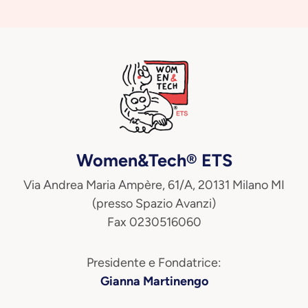
Women&Tech® ETS
Via Andrea Maria Ampère, 61/A, 20131 Milano MI
(presso Spazio Avanzi)
Fax 0230516060
Presidente e Fondatrice:
Gianna Martinengo