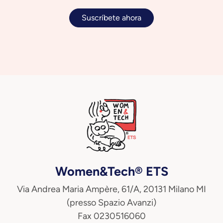
Suscríbete ahora
Women&Tech® ETS
Via Andrea Maria Ampère, 61/A, 20131 Milano MI
(presso Spazio Avanzi)
Fax 0230516060