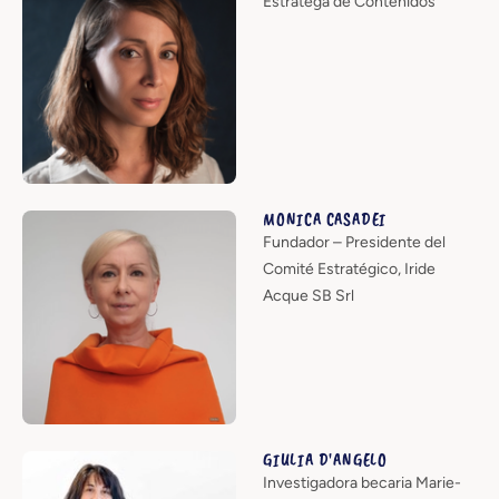
Estratega de Contenidos
MONICA CASADEI
Fundador – Presidente del
Comité Estratégico, Iride
Acque SB Srl
GIULIA D'ANGELO
Investigadora becaria Marie-