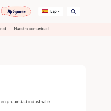
Apóyanos
Esp
 red
Nuestra comunidad
en propiedad industrial e