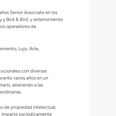
años Senior Associate en los
y Bird & Bird, y anteriormente
 los operadores de
miento, Lujo, Arte,
tucionales con diversas
rante varios años en un
rio, asistiendo a las
ordinarias.
io de propiedad intelectual,
. Imparte periódicamente