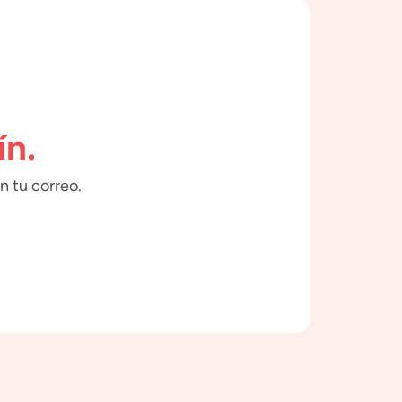
ín.
n tu correo.