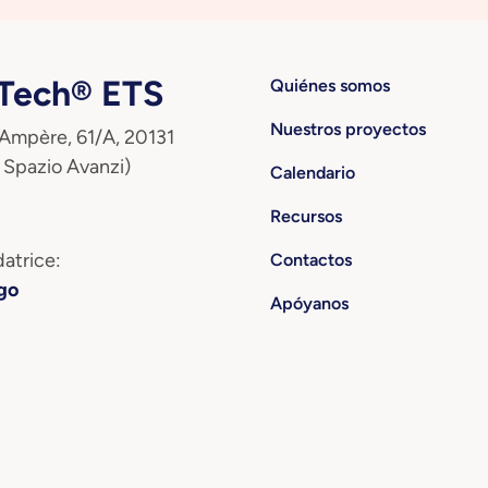
ech® ETS
Quiénes somos
Nuestros proyectos
 Ampère, 61/A, 20131
 Spazio Avanzi)
Calendario
Recursos
atrice:
Contactos
go
Apóyanos