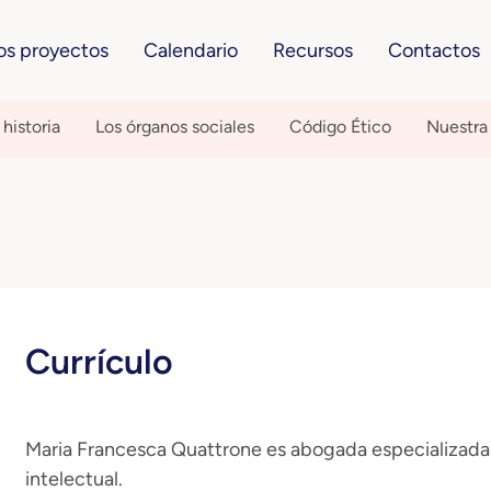
os proyectos
Calendario
Recursos
Contactos
historia
Los órganos sociales
Código Ético
Nuestra
Currículo
Maria Francesca Quattrone es abogada especializada 
intelectual.