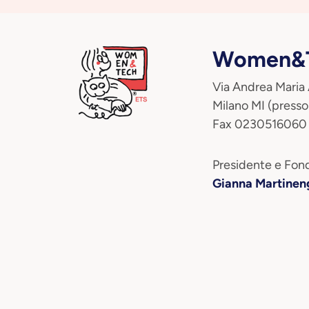
Women&T
Via Andrea Maria
Milano MI (presso
Fax 0230516060
Presidente e Fond
Gianna Martinen