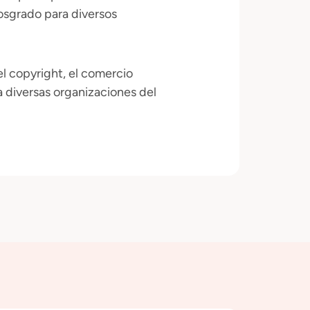
osgrado para diversos
l copyright, el comercio
 a diversas organizaciones del