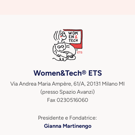
Women&Tech® ETS
Via Andrea Maria Ampère, 61/A, 20131 Milano MI
(presso Spazio Avanzi)
Fax 0230516060
Presidente e Fondatrice:
Gianna Martinengo