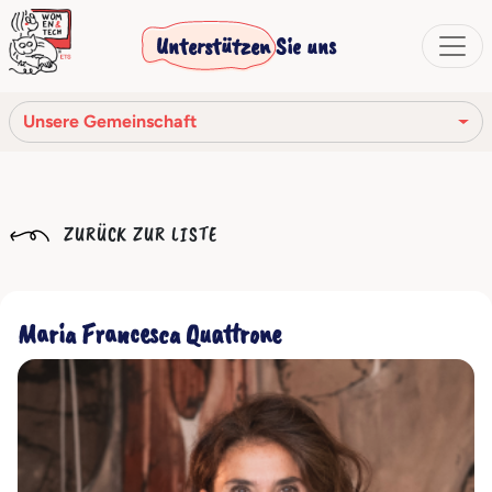
Unterstützen Sie uns
Unsere Gemeinschaft
Unsere Mission
ZURÜCK ZUR LISTE
Unsere Geschichte
Die Gesellschaftsorgane
Maria Francesca Quattrone
Verhaltenskodex
Unser Netzwerk
Unsere Gemeinschaft