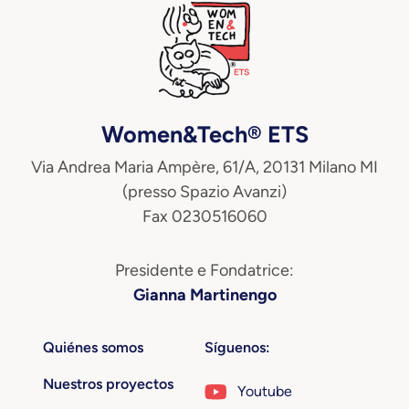
Women&Tech® ETS
Via Andrea Maria Ampère, 61/A, 20131 Milano MI
(presso Spazio Avanzi)
Fax 0230516060
Presidente e Fondatrice:
Gianna Martinengo
Quiénes somos
Síguenos:
Nuestros proyectos
Youtube