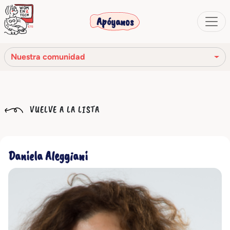
Apóyanos
Nuestra comunidad
Nuestra misión
VUELVE A LA LISTA
Nuestra historia
Los órganos sociales
Daniela Aleggiani
Código Ético
Nuestra red
Nuestra comunidad