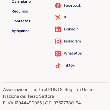
Calendario
Facebook
Recursos
X
Contactos
LinkedIn
Apóyanos
Instagram
WhatsApp
Tiktok
Associazione iscritta al RUNTS, Registro Unico
Nazione del Terzo Settore
P.IVA 12944490965 | C.F. 97527380154