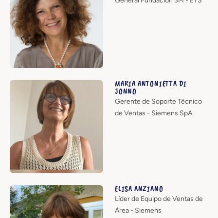
General Fundación 3M - ETS
MARIA ANTONIETTA DI
JONNO
Gerente de Soporte Técnico
de Ventas - Siemens SpA
ELISA ANZIANO
Líder de Equipo de Ventas de
Área - Siemens