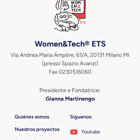
Women&Tech® ETS
Via Andrea Maria Ampère, 61/A, 20131 Milano MI
(presso Spazio Avanzi)
Fax 0230516060
Presidente e Fondatrice:
Gianna Martinengo
Quiénes somos
Síguenos:
Nuestros proyectos
Youtube