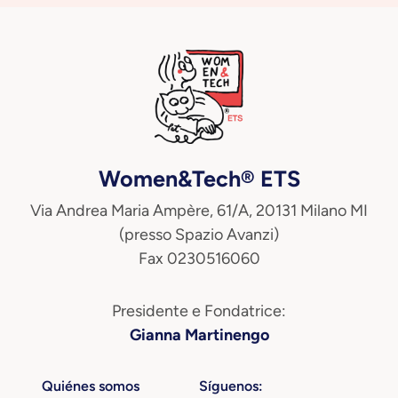
Women&Tech® ETS
Via Andrea Maria Ampère, 61/A, 20131 Milano MI
(presso Spazio Avanzi)
Fax 0230516060
Presidente e Fondatrice:
Gianna Martinengo
Quiénes somos
Síguenos: