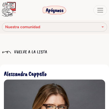
Apóyanos
Nuestra comunidad
Nuestra misión
VUELVE A LA LISTA
Nuestra historia
Los órganos sociales
Alessandra Cappello
Código Ético
Nuestra red
Nuestra comunidad