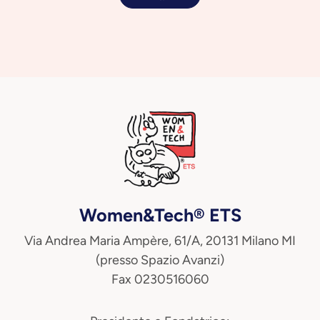
Women&Tech® ETS
Via Andrea Maria Ampère, 61/A, 20131 Milano MI
(presso Spazio Avanzi)
Fax 0230516060