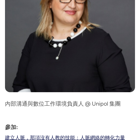
內部溝通與數位工作環境負責人 @ Unipol 集團
參加:
建立人脈，那項沒有人教的技能：人脈網絡的轉化力量