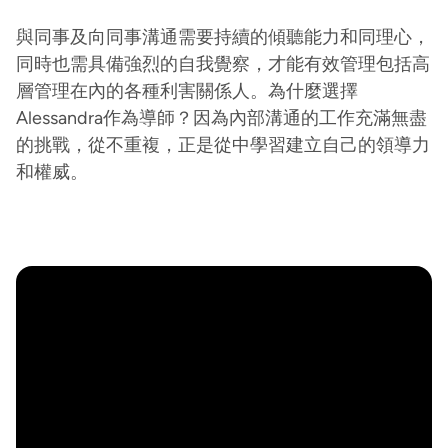
與同事及向同事溝通需要持續的傾聽能力和同理心，
同時也需具備強烈的自我覺察，才能有效管理包括高
層管理在內的各種利害關係人。為什麼選擇
Alessandra作為導師？因為內部溝通的工作充滿無盡
的挑戰，從不重複，正是從中學習建立自己的領導力
和權威。