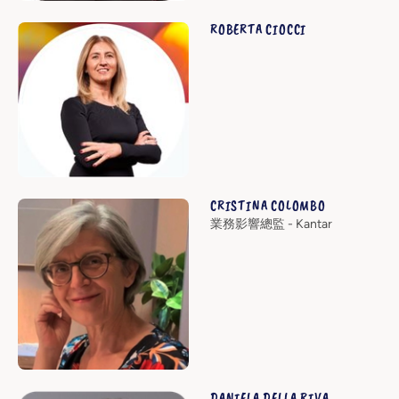
ROBERTA CIOCCI
CRISTINA COLOMBO
業務影響總監 - Kantar
DANIELA DELLA RIVA