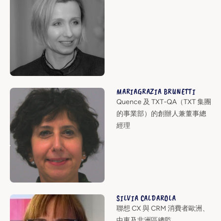
MARIAGRAZIA BRUNETTI
Quence 及 TXT-QA（TXT 集團
的事業部）的創辦人兼董事總
經理
SILVIA CALDAROLA
聯想 CX 與 CRM 消費者歐洲、
中東及非洲區總監