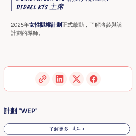
DIDAEL KTS 主席
2025年
女性賦權計劃
正式啟動，了解將參與該
計劃的導師。
計劃 "WEP"
了解更多