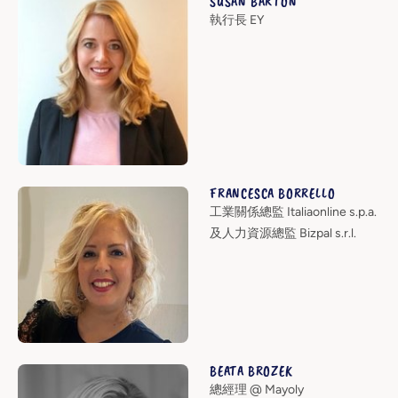
SUSAN BARTON
執行長 EY
FRANCESCA BORRELLO
工業關係總監 Italiaonline s.p.a.
及人力資源總監 Bizpal s.r.l.
BEATA BROZEK
總經理 @ Mayoly