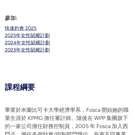
參加:
快速約會 2025
2025年女性賦權計劃
2024年女性賦權計劃
2023年女性賦權計劃
課程綱要
畢業於米蘭比可卡大學經濟學系，Fosca 開始她的職
業生涯於 KPMG 擔任審計師。隨後在 WPP 集團旗下
的一家公司擔任財務控制員，2005 年 Fosca 加入西
門子，擔任多個財務/控制部門職位，負責不同事業