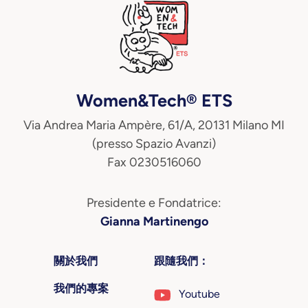
Women&Tech® ETS
Via Andrea Maria Ampère, 61/A, 20131 Milano MI
(presso Spazio Avanzi)
Fax 0230516060
Presidente e Fondatrice:
Gianna Martinengo
關於我們
跟隨我們：
我們的專案
Youtube