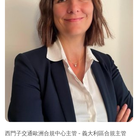
西門子交通歐洲合規中心主管 - 義大利區合規主管