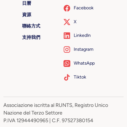
日曆
Facebook
資源
X
聯絡方式
LinkedIn
支持我們
Instagram
WhatsApp
Tiktok
Associazione iscritta al RUNTS, Registro Unico
Nazione del Terzo Settore
P.IVA 12944490965 | C.F. 97527380154