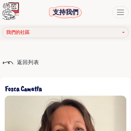
支持我們
我們的社區
我們的使命
返回列表
我們的故事
社會機構
Fosca Camatta
道德守則
我們的網絡
我們的社區