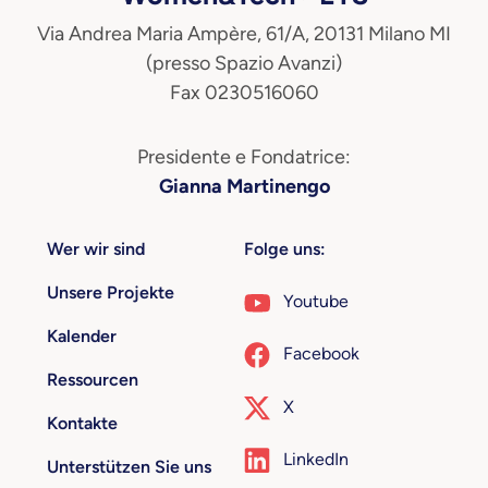
Via Andrea Maria Ampère, 61/A, 20131 Milano MI
(presso Spazio Avanzi)
Fax 0230516060
Presidente e Fondatrice:
Gianna Martinengo
Wer wir sind
Folge uns:
Unsere Projekte
Youtube
Kalender
Facebook
Ressourcen
X
Kontakte
LinkedIn
Unterstützen Sie uns