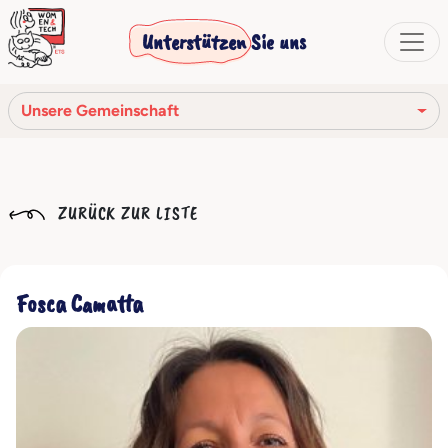
Unterstützen Sie uns
Unsere Gemeinschaft
Unsere Mission
ZURÜCK ZUR LISTE
Unsere Geschichte
Die Gesellschaftsorgane
Fosca Camatta
Verhaltenskodex
Unser Netzwerk
Unsere Gemeinschaft