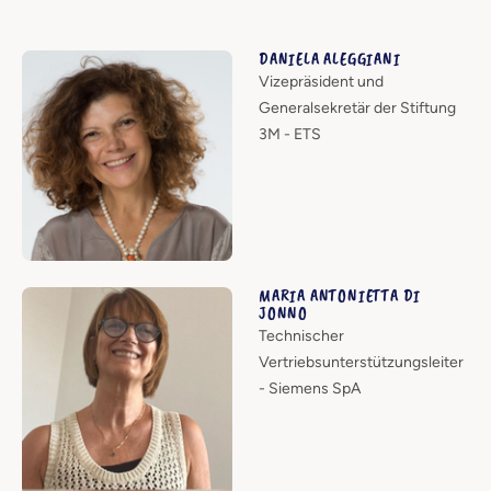
DANIELA ALEGGIANI
Vizepräsident und
Generalsekretär der Stiftung
3M - ETS
MARIA ANTONIETTA DI
JONNO
Technischer
Vertriebsunterstützungsleiter
- Siemens SpA