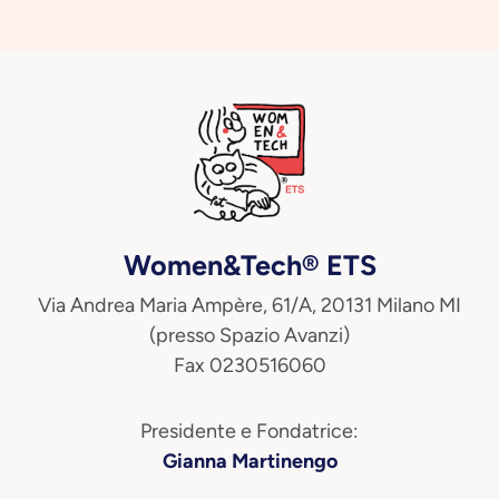
Women&Tech® ETS
Via Andrea Maria Ampère, 61/A, 20131 Milano MI
(presso Spazio Avanzi)
Fax 0230516060
Presidente e Fondatrice:
Gianna Martinengo