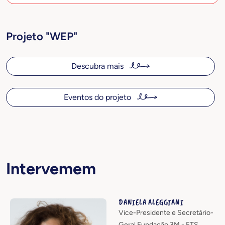
Projeto "WEP"
Descubra mais
Eventos do projeto
Intervemem
DANIELA ALEGGIANI
Vice-Presidente e Secretário-
Geral Fundação 3M - ETS