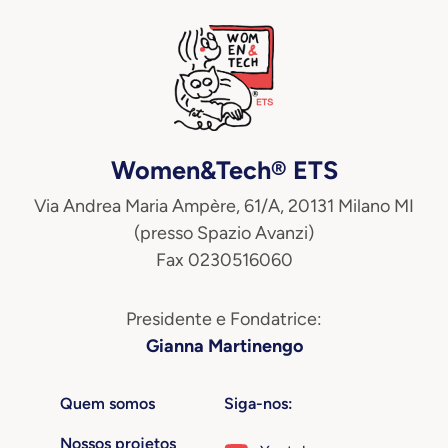
Women&Tech® ETS
Via Andrea Maria Ampère, 61/A, 20131 Milano MI
(presso Spazio Avanzi)
Fax 0230516060
Presidente e Fondatrice:
Gianna Martinengo
Quem somos
Siga-nos:
Nossos projetos