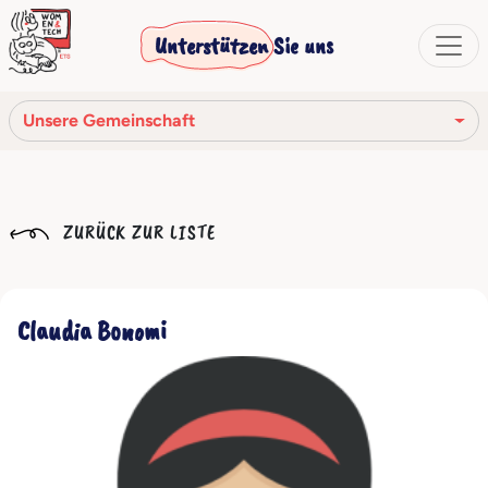
Unterstützen Sie uns
Unsere Gemeinschaft
Unsere Mission
ZURÜCK ZUR LISTE
Unsere Geschichte
Die Gesellschaftsorgane
Claudia Bonomi
Verhaltenskodex
Unser Netzwerk
Unsere Gemeinschaft