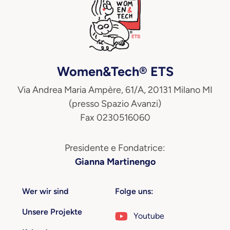
Women&Tech® ETS
Via Andrea Maria Ampère, 61/A, 20131 Milano MI
(presso Spazio Avanzi)
Fax 0230516060
Presidente e Fondatrice:
Gianna Martinengo
Wer wir sind
Folge uns:
Unsere Projekte
Youtube