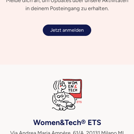
Melde dich an, um Updates über unsere Aktivitäten
in deinem Posteingang zu erhalten.
Jetzt anmelden
Women&Tech® ETS
Via Andrea Maria Ampère, 61/A, 20131 Milano MI