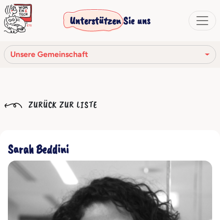
Unterstützen Sie uns
Unsere Gemeinschaft
Unsere Mission
ZURÜCK ZUR LISTE
Unsere Geschichte
Die Gesellschaftsorgane
Sarah Beddini
Verhaltenskodex
Unser Netzwerk
Unsere Gemeinschaft