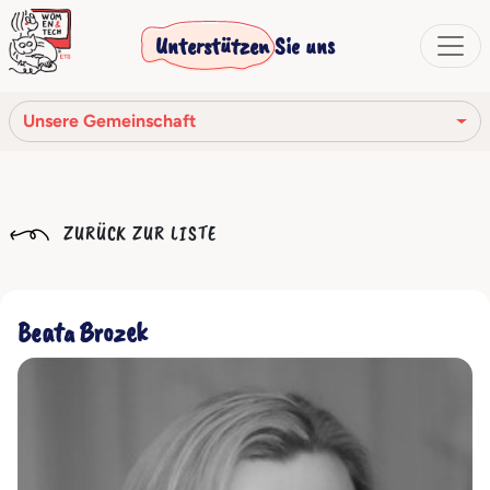
Unterstützen Sie uns
Unsere Gemeinschaft
Unsere Mission
ZURÜCK ZUR LISTE
Unsere Geschichte
Die Gesellschaftsorgane
Beata Brozek
Verhaltenskodex
Unser Netzwerk
Unsere Gemeinschaft