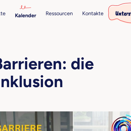
Unters
kte
Ressourcen
Kontakte
Kalender
arrieren: die
Inklusion