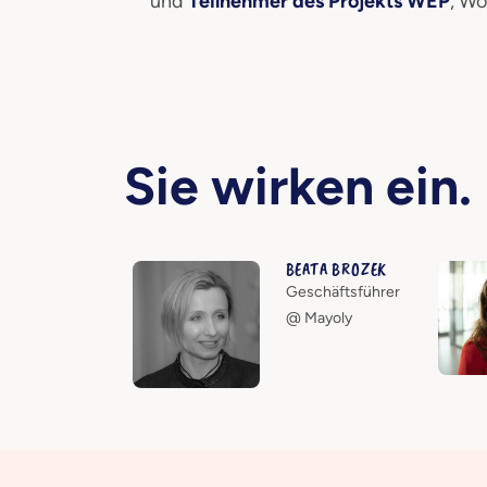
und
Teilnehmer des Projekts WEP
, W
Sie wirken ein.
BEATA BROZEK
Geschäftsführer
@ Mayoly