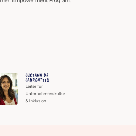
omen Empowerment Program.
LUCIANA DE
LAURENTIIS
Leiter für
Unternehmenskultur
& Inklusion