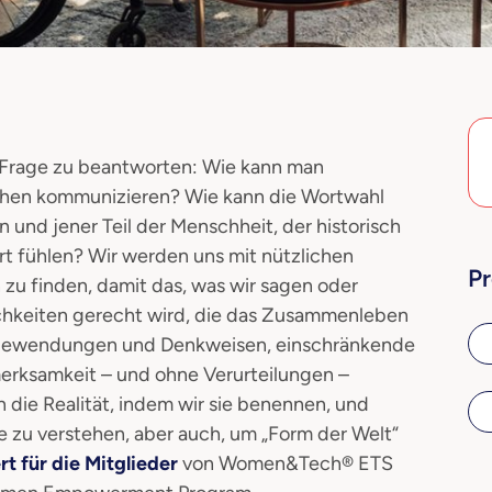
e Frage zu beantworten: Wie kann man
schen kommunizieren? Wie kann die Wortwahl
 und jener Teil der Menschheit, der historisch
ert fühlen? Wir werden uns mit nützlichen
Pr
zu finden, damit das, was wir sagen oder
chkeiten gerecht wird, die das Zusammenleben
Redewendungen und Denkweisen, einschränkende
merksamkeit – und ohne Verurteilungen –
die Realität, indem wir sie benennen, und
 zu verstehen, aber auch, um „Form der Welt“
rt
für die Mitglieder
von Women&Tech® ETS