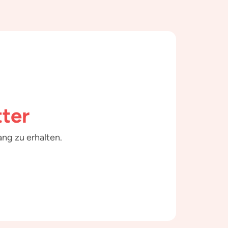
ter
ng zu erhalten.