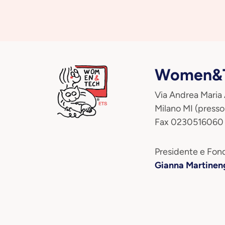
Women&T
Via Andrea Maria
Milano MI (presso
Fax 0230516060
Presidente e Fond
Gianna Martinen