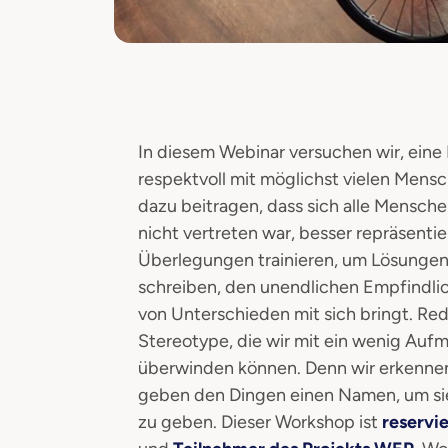
In diesem Webinar versuchen wir, ein
respektvoll mit möglichst vielen Men
dazu beitragen, dass sich alle Menschen
nicht vertreten war, besser repräsenti
Überlegungen trainieren, um Lösungen 
schreiben, den unendlichen Empfindli
von Unterschieden mit sich bringt. 
Stereotype, die wir mit ein wenig Auf
überwinden können. Denn wir erkennen 
geben den Dingen einen Namen, um sie
zu geben. Dieser Workshop ist
reservie