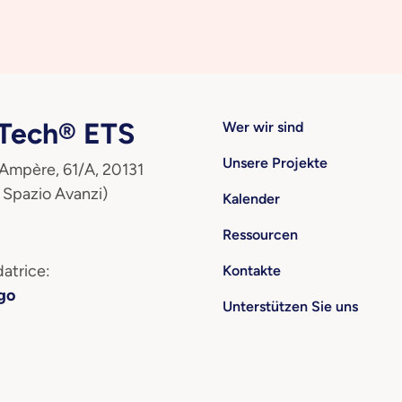
ech® ETS
Wer wir sind
Unsere Projekte
 Ampère, 61/A, 20131
 Spazio Avanzi)
Kalender
Ressourcen
atrice:
Kontakte
go
Unterstützen Sie uns