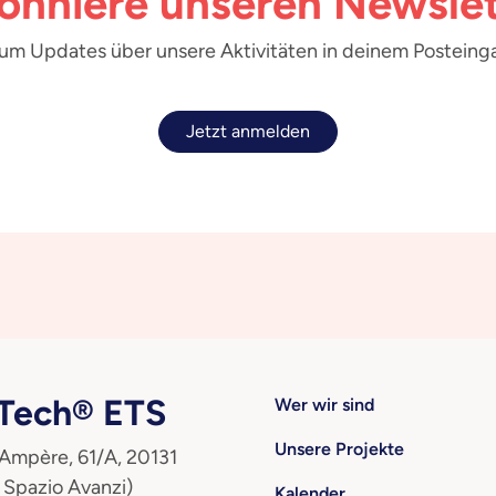
onniere unseren Newslet
 um Updates über unsere Aktivitäten in deinem Posteinga
Jetzt anmelden
ech® ETS
Wer wir sind
Unsere Projekte
 Ampère, 61/A, 20131
 Spazio Avanzi)
Kalender