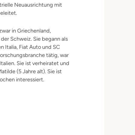
rielle Neuausrichtung mit
leitet.
 zwar in Griechenland,
der Schweiz. Sie begann als
en Italia, Fiat Auto und SC
tforschungsbranche tätig, war
alien. Sie ist verheiratet und
ilde (5 Jahre alt). Sie ist
ochen interessiert.