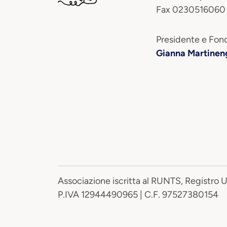
Fax 0230516060
Presidente e Fond
Gianna Martinen
Associazione iscritta al RUNTS, Registro 
P.IVA 12944490965 | C.F. 97527380154