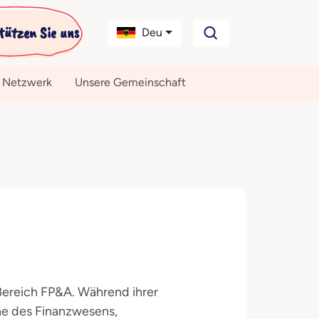
tützen Sie uns
Deu
 Netzwerk
Unsere Gemeinschaft
 Bereich FP&A. Während ihrer
che des Finanzwesens,