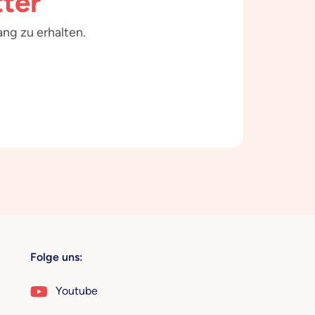
ter
ng zu erhalten.
Folge uns:
Youtube