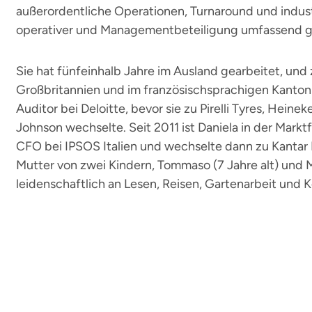
außerordentliche Operationen, Turnaround und indust
operativer und Managementbeteiligung umfassend ge
Sie hat fünfeinhalb Jahre im Ausland gearbeitet, und
Großbritannien und im französischsprachigen Kanton 
Auditor bei Deloitte, bevor sie zu Pirelli Tyres, Heinek
Johnson wechselte. Seit 2011 ist Daniela in der Mark
CFO bei IPSOS Italien und wechselte dann zu Kantar It
Mutter von zwei Kindern, Tommaso (7 Jahre alt) und Mat
leidenschaftlich an Lesen, Reisen, Gartenarbeit und K