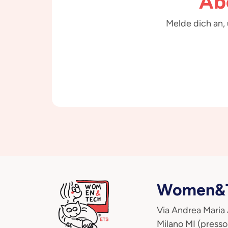
Ab
Melde dich an,
Women&T
Via Andrea Maria
Milano MI (presso