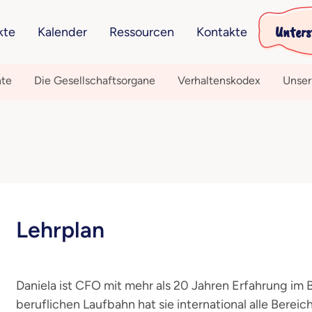
Unters
kte
Kalender
Ressourcen
Kontakte
hte
Die Gesellschaftsorgane
Verhaltenskodex
Unser
Lehrplan
Daniela ist CFO mit mehr als 20 Jahren Erfahrung im
beruflichen Laufbahn hat sie international alle Berei