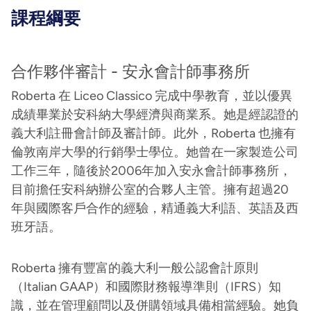
課程綱要
合作夥伴審計 - 安永會計師事務所
Roberta 在 Liceo Classico 完成中學教育，並以優異
成績畢業於安科納大學經濟與商業系。她是經認證的
義大利註冊會計師及審計師。此外，Roberta 也擁有
倫敦南岸大學的行銷學士學位。她曾在一家製造公司
工作三年，隨後於2006年加入安永會計師事務所，
目前擔任安科納辦公室的合夥人主管。擁有超過20
年與國際客戶合作的經驗，精通義大利語、英語及西
班牙語。
Roberta 擁有豐富的義大利一般公認會計原則
（Italian GAAP）和國際財務報導準則（IFRS）知
識，並在管理顧問以及併購領域具備相當經驗。她負