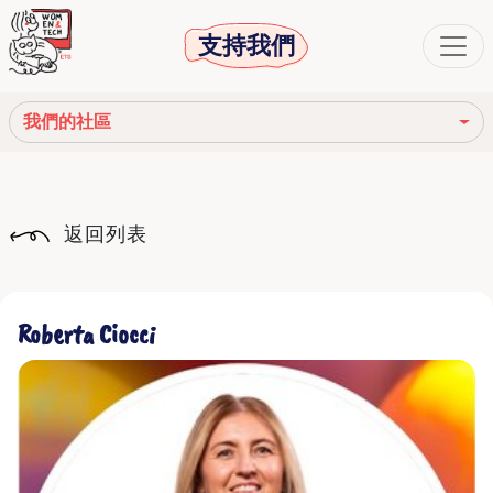
支持我們
我們的社區
我們的使命
返回列表
我們的故事
社會機構
Roberta Ciocci
道德守則
我們的網絡
我們的社區