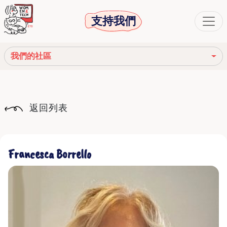
支持我們
我們的社區
我們的使命
返回列表
我們的故事
社會機構
Francesca Borrello
道德守則
我們的網絡
我們的社區