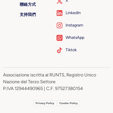
X
聯絡方式
LinkedIn
支持我們
Instagram
WhatsApp
Tiktok
Associazione iscritta al RUNTS, Registro Unico
Nazione del Terzo Settore
P.IVA 12944490965 | C.F. 97527380154
Privacy Policy
Cookie Policy