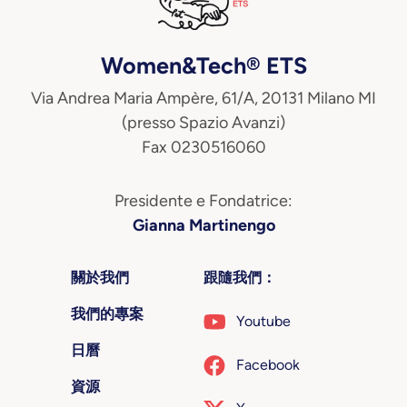
Women&Tech® ETS
Via Andrea Maria Ampère, 61/A, 20131 Milano MI
(presso Spazio Avanzi)
Fax 0230516060
Presidente e Fondatrice:
Gianna Martinengo
關於我們
跟隨我們：
我們的專案
Youtube
日曆
Facebook
資源