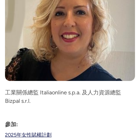
工業關係總監 Italiaonline s.p.a. 及人力資源總監
Bizpal s.r.l.
參加:
2025年女性賦權計劃