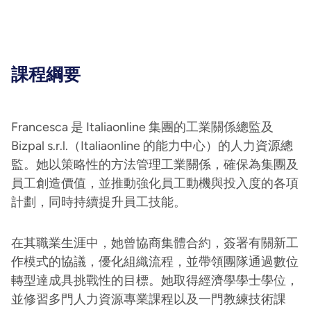
課程綱要
Francesca 是 Italiaonline 集團的工業關係總監及
Bizpal s.r.l.（Italiaonline 的能力中心）的人力資源總
監。她以策略性的方法管理工業關係，確保為集團及
員工創造價值，並推動強化員工動機與投入度的各項
計劃，同時持續提升員工技能。
在其職業生涯中，她曾協商集體合約，簽署有關新工
作模式的協議，優化組織流程，並帶領團隊通過數位
轉型達成具挑戰性的目標。她取得經濟學學士學位，
並修習多門人力資源專業課程以及一門教練技術課