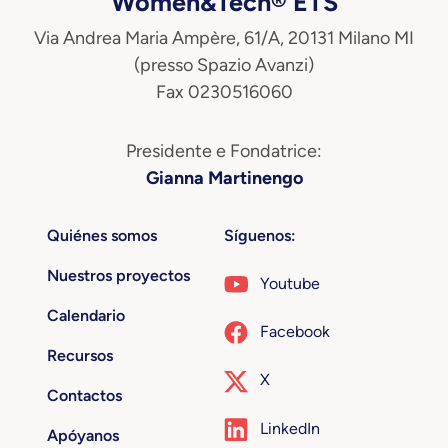
Women&Tech® ETS
Via Andrea Maria Ampère, 61/A, 20131 Milano MI
(presso Spazio Avanzi)
Fax 0230516060
Presidente e Fondatrice:
Gianna Martinengo
Quiénes somos
Síguenos:
Nuestros proyectos
Youtube
Calendario
Facebook
Recursos
X
Contactos
LinkedIn
Apóyanos