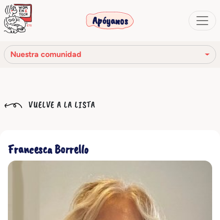
Apóyanos
Nuestra comunidad
Nuestra misión
VUELVE A LA LISTA
Nuestra historia
Los órganos sociales
Francesca Borrello
Código Ético
Nuestra red
Nuestra comunidad