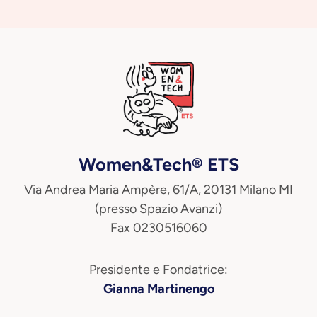
Women&Tech® ETS
Via Andrea Maria Ampère, 61/A, 20131 Milano MI
(presso Spazio Avanzi)
Fax 0230516060
Presidente e Fondatrice:
Gianna Martinengo