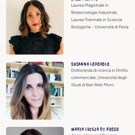
Laurea Magistrale in
Biotecnologie Industriali,
Laurea Triennale in Scienze
Biologiche - Università di Pavia
SUSANNA LOPOPOLO
Dottoranda di ricerca in Diritto
commerciale, Università degli
Studi di Bari Aldo Moro
MARIA LUIGIA DI RUSSO