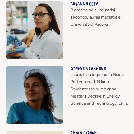
ARIANNA ECCA
Biotecnologie Industriali,
secondo, laurea magistrale,
Università di Padova
GINEVRA LARROUX
Laureata in Ingegneria Fisica,
Politecnico di Milano.
Studentessa primo anno
Master’s Degree in Energy
Science and Technology, EPFL
ERIKA LIPANI