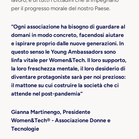
lavoro, e di tutti i cittadini che si impegnano
per il progresso morale del nostro Paese.
“Ogni associazione ha bisogno di guardare al
domani in modo concreto, facendosi aiutare
e ispirare proprio dalle nuove generazioni. In
questo senso le Young Ambassadors sono
linfa vitale per Women&Tech. Il loro supporto,
la loro freschezza mentale, il loro desiderio di
diventare protagoniste sarà per noi prezioso:
il mattone su cui costruire la società che ci
attende nel post-pandemia”
Gianna Martinengo, Presidente
Women&Tech® -
Associazione Donne e
Tecnologie