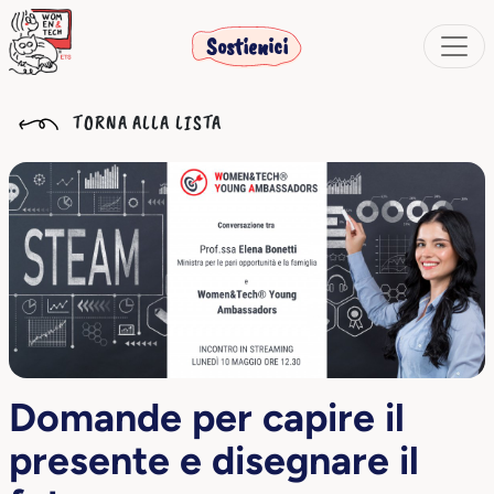
Sostienici
TORNA ALLA LISTA
Domande per capire il
presente e disegnare il