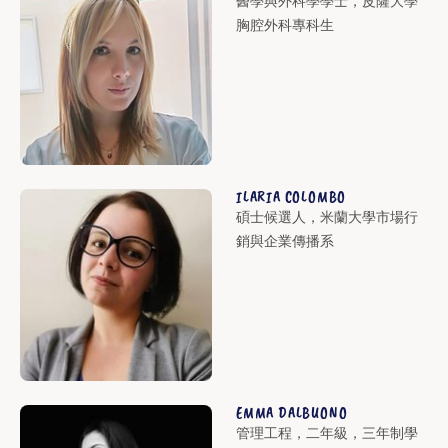
醫學與外科學學士，皮薩大學
胸腔外科專科生
ILARIA COLOMBO
碩士候選人，米蘭大學市場行
銷與企業傳播系
EMMA DALBUONO
管理工程，二年級，三年制學