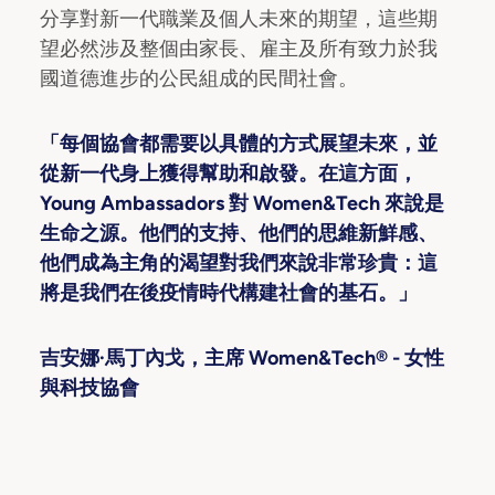
分享對新一代職業及個人未來的期望，這些期
望必然涉及整個由家長、雇主及所有致力於我
國道德進步的公民組成的民間社會。
「每個協會都需要以具體的方式展望未來，並
從新一代身上獲得幫助和啟發。在這方面，
Young Ambassadors 對 Women&Tech 來說是
生命之源。他們的支持、他們的思維新鮮感、
他們成為主角的渴望對我們來說非常珍貴：這
將是我們在後疫情時代構建社會的基石。」
吉安娜·馬丁內戈，主席
Women&Tech® -
女性
與科技協會