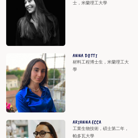
士，米蘭理工大學
ANNA DOTTI
材料工程博士生，米蘭理工大
學
ARIANNA ECCA
工業生物技術，碩士第二年，
帕多瓦大學