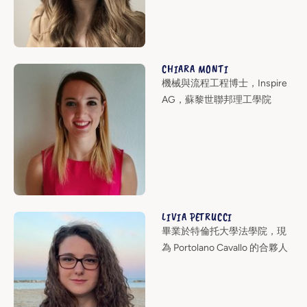
CHIARA MONTI
機械與流程工程博士，Inspire
AG，蘇黎世聯邦理工學院
LIVIA PETRUCCI
畢業於特倫托大學法學院，現
為 Portolano Cavallo 的合夥人