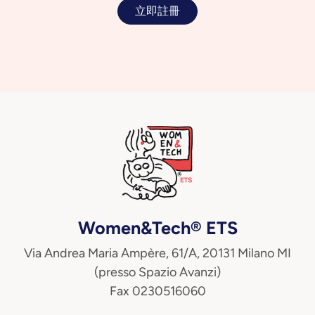
立即註冊
Women&Tech® ETS
Via Andrea Maria Ampère, 61/A, 20131 Milano MI
(presso Spazio Avanzi)
Fax 0230516060