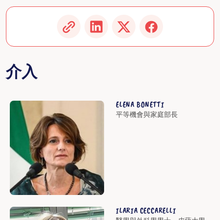
介入
ELENA BONETTI
平等機會與家庭部長
ILARIA CECCARELLI