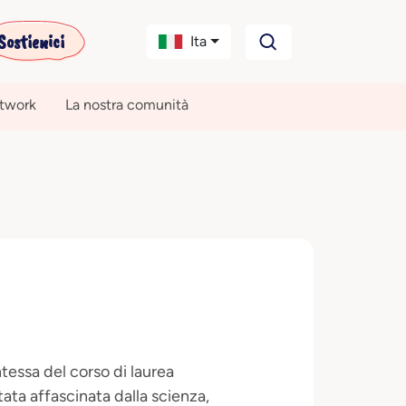
Sostienici
Ita
etwork
La nostra comunità
essa del corso di laurea
ata affascinata dalla scienza,