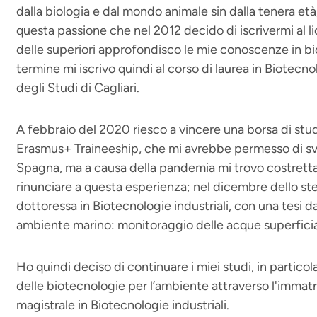
dalla biologia e dal mondo animale sin dalla tenera età
questa passione che nel 2012 decido di iscrivermi al li
delle superiori approfondisco le mie conoscenze in bio
termine mi iscrivo quindi al corso di laurea in Biotecnol
degli Studi di Cagliari.
A febbraio del 2020 riesco a vincere una borsa di stu
Erasmus+ Traineeship, che mi avrebbe permesso di svolg
Spagna, ma a causa della pandemia mi trovo costretta
rinunciare a questa esperienza; nel dicembre dello ste
dottoressa in Biotecnologie industriali, con una tesi d
ambiente marino: monitoraggio delle acque superficiali
Ho quindi deciso di continuare i miei studi, in particol
delle biotecnologie per l’ambiente attraverso l'immatri
magistrale in Biotecnologie industriali.