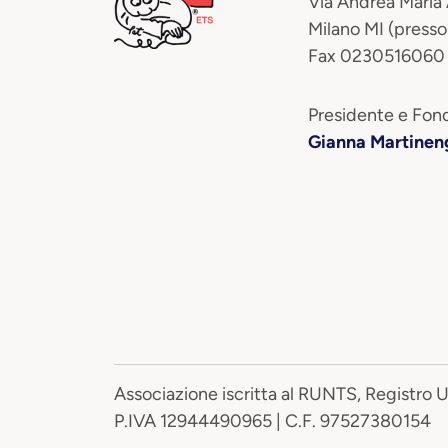
Via Andrea Maria
Milano MI (presso
Fax 0230516060
Presidente e Fond
Gianna Martinen
Associazione iscritta al RUNTS, Registro 
P.IVA 12944490965 | C.F. 97527380154