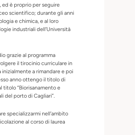
, ed è proprio per seguire
ceo scientifico; durante gli anni
logia e chimica, e al loro
ogie industriali dell’Università
dio grazie al programma
ere il tirocinio curriculare in
 inizialmente a rimandare e poi
sso anno ottengo il titolo di
al titolo “Biorisanamento e
 del porto di Cagliari”.
are specializzarmi nell’ambito
colazione al corso di laurea