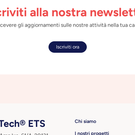
criviti alla nostra newslet
 ricevere gli aggiornamenti sulle nostre attività nella tua ca
Iscriviti ora
ech® ETS
Chi siamo
I nostri progetti