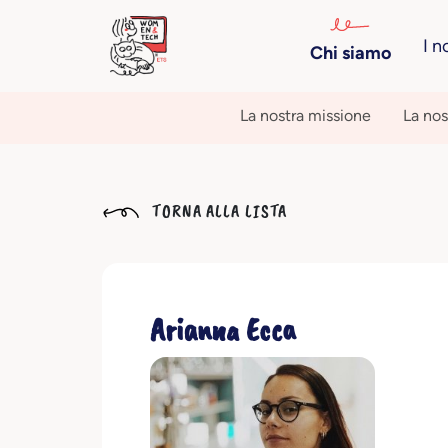
I n
Chi siamo
La nostra missione
La nos
TORNA ALLA LISTA
Arianna Ecca