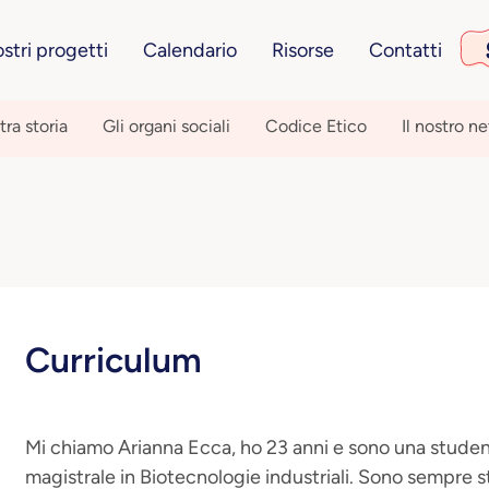
ostri progetti
Calendario
Risorse
Contatti
tra storia
Gli organi sociali
Codice Etico
Il nostro n
Curriculum
Mi chiamo Arianna Ecca, ho 23 anni e sono una student
magistrale in Biotecnologie industriali. Sono sempre st