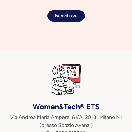
Iscriviti ora
Women&Tech® ETS
Via Andrea Maria Ampère, 61/A, 20131 Milano MI
(presso Spazio Avanzi)