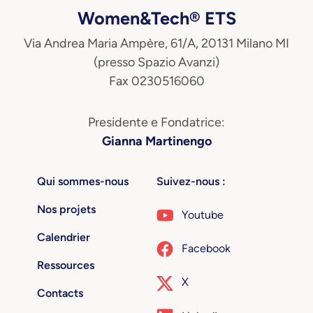
Women&Tech® ETS
Via Andrea Maria Ampère, 61/A, 20131 Milano MI
(presso Spazio Avanzi)
Fax 0230516060
Presidente e Fondatrice:
Gianna Martinengo
Qui sommes-nous
Suivez-nous :
Nos projets
Youtube
Calendrier
Facebook
Ressources
X
Contacts