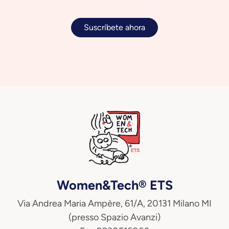
Suscríbete ahora
Women&Tech® ETS
Via Andrea Maria Ampère, 61/A, 20131 Milano MI
(presso Spazio Avanzi)