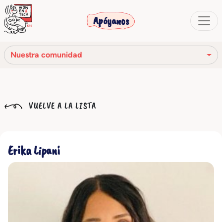
Apóyanos
Nuestra comunidad
Nuestra misión
VUELVE A LA LISTA
Nuestra historia
Los órganos sociales
Erika Lipani
Código Ético
Nuestra red
Nuestra comunidad