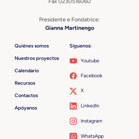
Fax 0230516060
Presidente e Fondatrice:
Gianna Martinengo
Quiénes somos
Síguenos:
Nuestros proyectos
Youtube
Calendario
Facebook
Recursos
X
Contactos
LinkedIn
Apóyanos
Instagram
WhatsApp