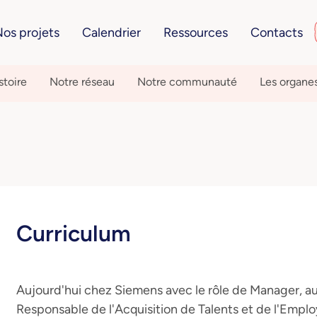
os projets
Calendrier
Ressources
Contacts
stoire
Notre réseau
Notre communauté
Les organe
Curriculum
Aujourd'hui chez Siemens avec le rôle de Manager, a
Responsable de l'Acquisition de Talents et de l'Empl