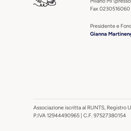
Milano MI (presso
Fax 0230516060
Presidente e Fond
Gianna Martinen
Associazione iscritta al RUNTS, Registro 
P.IVA 12944490965 | C.F. 97527380154