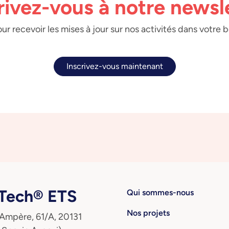
rivez-vous à notre newsl
ur recevoir les mises à jour sur nos activités dans votre 
Inscrivez-vous maintenant
ech® ETS
Qui sommes-nous
Nos projets
 Ampère, 61/A, 20131