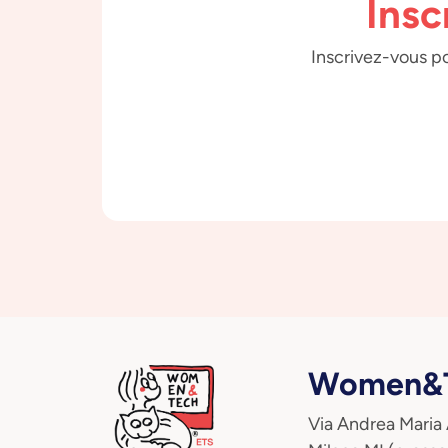
Insc
Inscrivez-vous po
Women&T
Via Andrea Maria