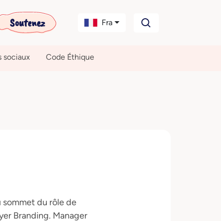
Soutenez
Fra
s sociaux
Code Éthique
u sommet du rôle de
oyer Branding. Manager