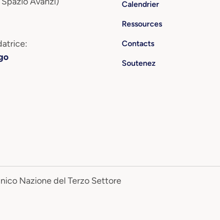
 Spazio Avanzi)
Calendrier
Ressources
atrice:
Contacts
go
Soutenez
Unico Nazione del Terzo Settore