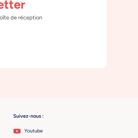
etter
boîte de réception
Suivez-nous :
Youtube