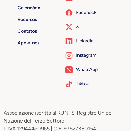
Calendário
Facebook
Recursos
X
Contatos
LinkedIn
Apoie-nos
Instagram
WhatsApp
Tiktok
Associazione iscritta al RUNTS, Registro Unico
Nazione del Terzo Settore
P.IVA 12944490965 | C.F. 97527380154