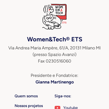
Women&Tech® ETS
Via Andrea Maria Ampère, 61/A, 20131 Milano MI
(presso Spazio Avanzi)
Fax 0230516060
Presidente e Fondatrice:
Gianna Martinengo
Quem somos
Siga-nos:
Nossos projetos
Youtube