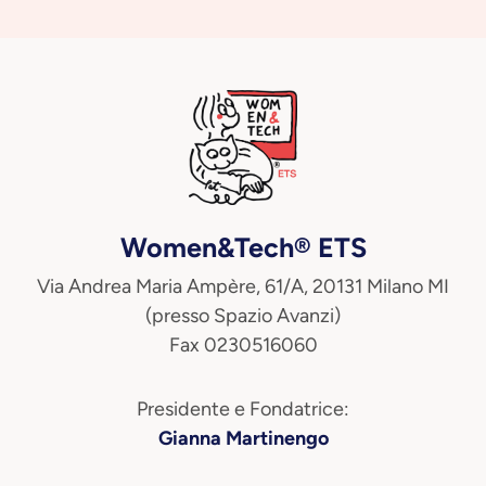
Women&Tech® ETS
Via Andrea Maria Ampère, 61/A, 20131 Milano MI
(presso Spazio Avanzi)
Fax 0230516060
Presidente e Fondatrice:
Gianna Martinengo