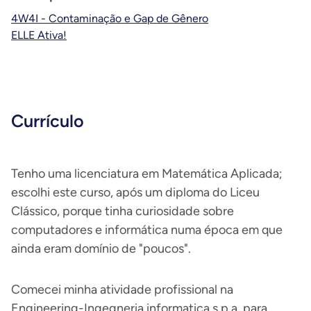
4W4I - Contaminação e Gap de Gênero
ELLE Ativa!
Currículo
Tenho uma licenciatura em Matemática Aplicada;
escolhi este curso, após um diploma do Liceu
Clássico, porque tinha curiosidade sobre
computadores e informática numa época em que
ainda eram domínio de "poucos".
Comecei minha atividade profissional na
Engineering-Ingegneria informatica s.p.a. para