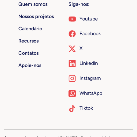
Quem somos
Siga-nos:
Nossos projetos
Youtube
Calendário
Facebook
Recursos
X
Contatos
LinkedIn
Apoie-nos
Instagram
WhatsApp
Tiktok