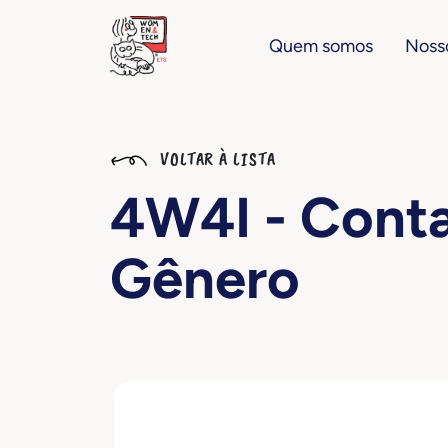
Quem somos
Nosso
VOLTAR À LISTA
4W4I - Cont
Gênero