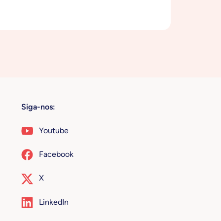
Siga-nos:
Youtube
Facebook
X
LinkedIn