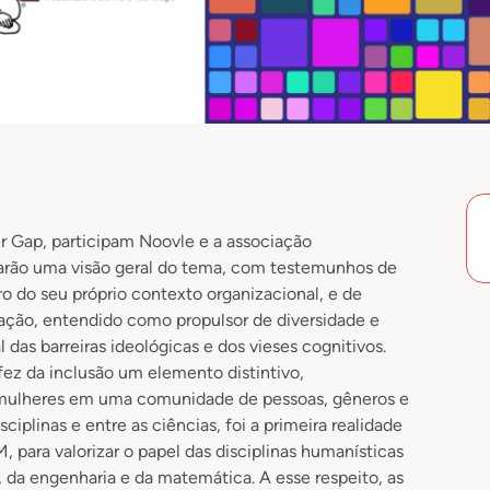
Gap, participam Noovle e a associação
rão uma visão geral do tema, com testemunhos de
 do seu próprio contexto organizacional, e de
ação, entendido como propulsor de diversidade e
 das barreiras ideológicas e dos vieses cognitivos.
 da inclusão um elemento distintivo,
mulheres em uma comunidade de pessoas, gêneros e
ciplinas e entre as ciências, foi a primeira realidade
M, para valorizar o papel das disciplinas humanísticas
, da engenharia e da matemática. A esse respeito, as