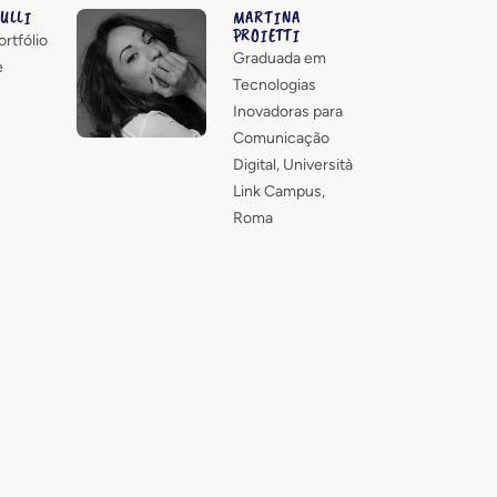
ULLI
MARTINA
PROIETTI
rtfólio
Graduada em
e
Tecnologias
Inovadoras para
Comunicação
Digital, Università
Link Campus,
Roma