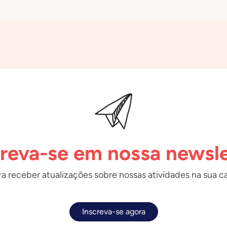
creva-se em nossa newsle
a receber atualizações sobre nossas atividades na sua ca
Inscreva-se agora