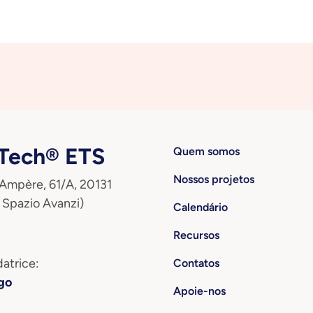
ech® ETS
Quem somos
Nossos projetos
 Ampère, 61/A, 20131
 Spazio Avanzi)
Calendário
Recursos
atrice:
Contatos
go
Apoie-nos