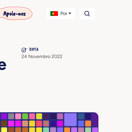
Apoie-nos
Por
DATA
24 Novembro 2022
e