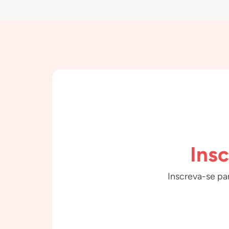
Ins
Inscreva-se par