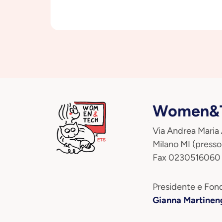
Women&T
Via Andrea Maria
Milano MI (presso
Fax 0230516060
Presidente e Fond
Gianna Martinen