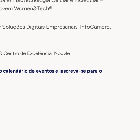
a Jovem Women&Tech®
 Soluções Digitais Empresariais, InfoCamere,
 & Centro de Excelência, Noovle
o calendário de eventos e inscreva-se para o