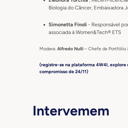
Biologia do Câncer, Embaixador
Simonetta Finoli
- Responsável por
associada à Women&Tech® ETS
Modera:
Alfredo Nulli
– Chefe de Portfólio
(registre-se na plataforma 4W4I, explore 
compromisso de 24/11)
Intervemem