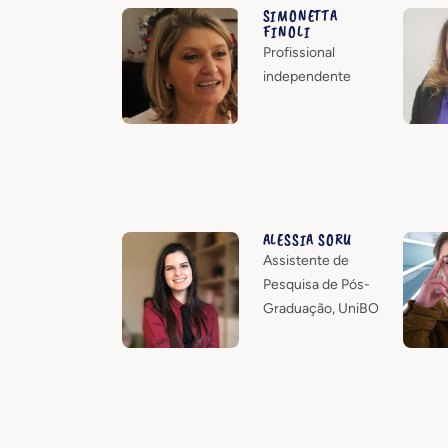
SIMONETTA
FINOLI
Profissional
independente
ALESSIA SORU
Assistente de
Pesquisa de Pós-
Graduação, UniBO