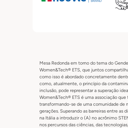
Mesa Redonda em torno do tema do Gender 
Women&Tech® ETS, que juntos compartilha
como isso é abordado concretamente dentro
como, atualmente, o princípio da contamin
inclusão, pode representar a superação ideal
Women&Tech® ETS é uma associação que fez
transformando-se de uma comunidade de 
gerações. Superando as barreiras entre as dis
na Itália a introduzir o (A) no acrônimo STE
nos percursos das ciências, das tecnologias