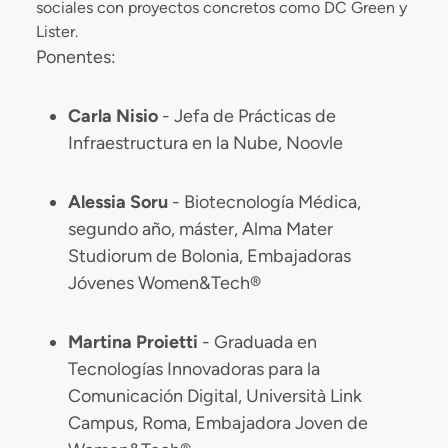
sociales con proyectos concretos como DC Green y
Lister.
Ponentes:
Carla Nisio
- Jefa de Prácticas de
Infraestructura en la Nube, Noovle
Alessia Soru
- Biotecnología Médica,
segundo año, máster, Alma Mater
Studiorum de Bolonia, Embajadoras
Jóvenes Women&Tech®
Martina Proietti
- Graduada en
Tecnologías Innovadoras para la
Comunicación Digital, Università Link
Campus, Roma, Embajadora Joven de