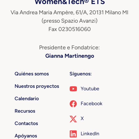
Women&Tech® ETS
Via Andrea Maria Ampère, 61/A, 20131 Milano MI
(presso Spazio Avanzi)
Fax 0230516060
Presidente e Fondatrice:
Gianna Martinengo
Quiénes somos
Síguenos:
Nuestros proyectos
Youtube
Calendario
Facebook
Recursos
X
Contactos
LinkedIn
Apóyanos