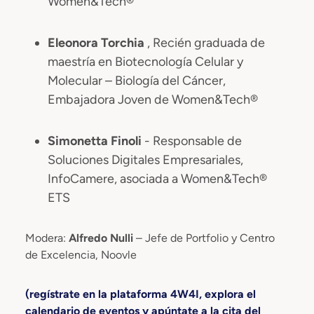
Women&Tech®
Eleonora Torchia
, Recién graduada de
maestría en Biotecnología Celular y
Molecular – Biología del Cáncer,
Embajadora Joven de Women&Tech®
Simonetta Finoli
- Responsable de
Soluciones Digitales Empresariales,
InfoCamere, asociada a Women&Tech®
ETS
Modera:
Alfredo Nulli
– Jefe de Portfolio y Centro
de Excelencia, Noovle
(regístrate en la plataforma 4W4I, explora el
calendario de eventos y apúntate a la cita del