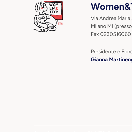
Women&T
Via Andrea Maria
Milano MI (presso
Fax 0230516060
Presidente e Fond
Gianna Martinen