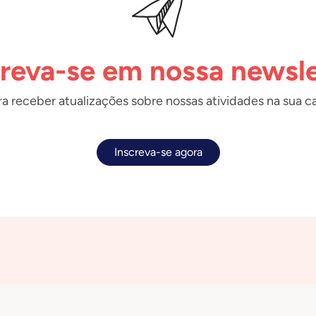
creva-se em nossa newsle
a receber atualizações sobre nossas atividades na sua ca
Inscreva-se agora