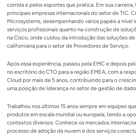
corrida e pelos esportes que pratica. Em sua carreira
principais empresas internacionais do setor de TIC. 
Microsystems, desempenhando vários papéis a nível i
serviços profissionais quanto na construção de soluçõ
na Cisco, onde cuidou da introdução das soluções d
californiana para o setor de Provedores de Serviço.
Após essa experiência, passou pela EMC e depois pel
no escritório do CTO para a região EMEA, com a resp
Cloud por mais de 5 anos, contribuindo para o cresc
uma posição de liderança no setor de gestão de dado
Trabalhou nos últimos 15 anos sempre em equipes qu
produtos em escala mundial ou europeia, tendo a opo
contextos diversos. Conhece os mercados internaciona
processo de adoção da nuvem e dos serviços conect