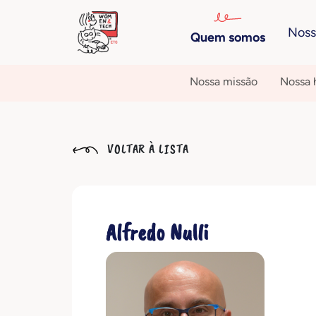
Noss
Quem somos
Nossa missão
Nossa h
VOLTAR À LISTA
Alfredo Nulli