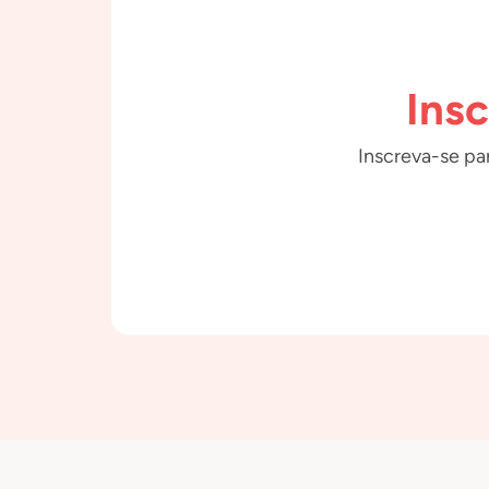
Ins
Inscreva-se par