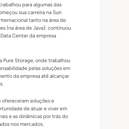
, trabalhou para algumas das
Começou sua carreira na Sun
nternacional tanto na área de
es (na área de Java); continuou
e Data Center da empresa
a Pure Storage, onde trabalhou
onsabilidade pelas soluções em
imento da empresa até alcançar
s.
e ofereceram soluções e
rtunidade de atuar e viver em
is e as dinâmicas por trás do
ados nos mercados.