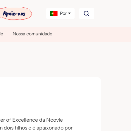
Apoie-nos
Por
de
Nossa comunidade
ter of Excellence da Noovle
 dois filhos e é apaixonado por