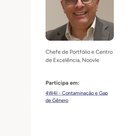
Chefe de Portfólio e Centro
de Excelência, Noovle
Participa em:
4W4I - Contaminação e Gap
de Gênero