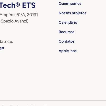
ech® ETS
Quem somos
Nossos projetos
 Ampère, 61/A, 20131
 Spazio Avanzi)
Calendário
Recursos
atrice:
Contatos
go
Apoie-nos