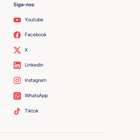
Siga-nos:
Youtube
Facebook
X
LinkedIn
Instagram
WhatsApp
Tiktok