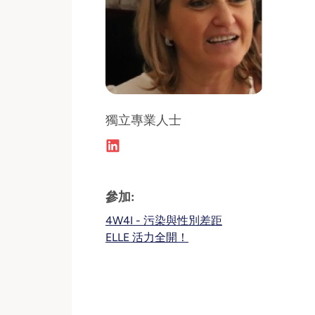
獨立專業人士
參加:
4W4I - 污染與性別差距
ELLE 活力全開！