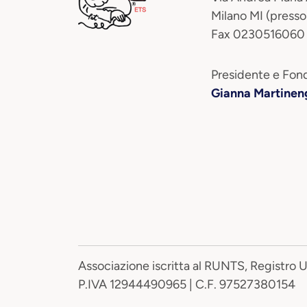
Milano MI (presso
Fax 0230516060
Presidente e Fond
Gianna Martinen
Associazione iscritta al RUNTS, Registro 
P.IVA 12944490965 | C.F. 97527380154