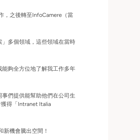
p.a.工作，之後轉至InfoCamere（當
索」多個領域，這些領域在當時
我能夠全方位地了解我工作多年
同事們提供能幫助他們在公司生
tranet Italia
法和新機會騰出空間！