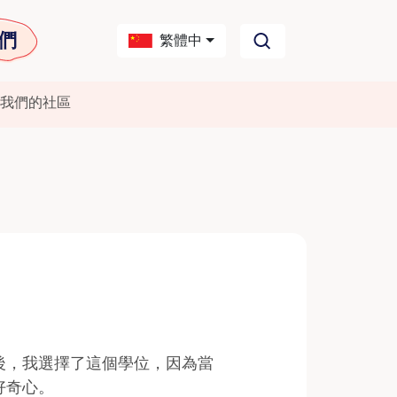
們
繁體中
我們的社區
後，我選擇了這個學位，因為當
好奇心。