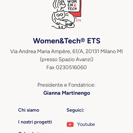
Women&Tech® ETS
Via Andrea Maria Ampère, 61/A, 20131 Milano MI
(presso Spazio Avanzi)
Fax 0230516060
Presidente e Fondatrice:
Gianna Martinengo
Chi siamo
Seguici:
I nostri progetti
Youtube