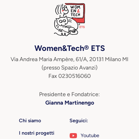
Women&Tech® ETS
Via Andrea Maria Ampère, 61/A, 20131 Milano MI
(presso Spazio Avanzi)
Fax 0230516060
Presidente e Fondatrice:
Gianna Martinengo
Chi siamo
Seguici:
I nostri progetti
Youtube