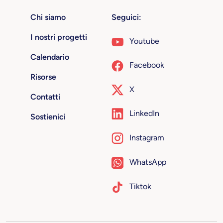
Chi siamo
Seguici:
I nostri progetti
Youtube
Calendario
Facebook
Risorse
X
Contatti
LinkedIn
Sostienici
Instagram
WhatsApp
Tiktok