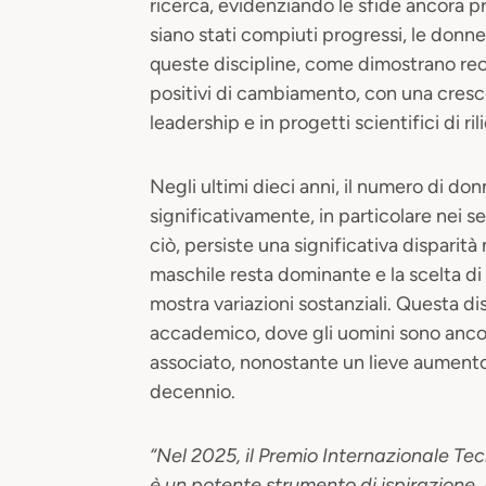
ricerca, evidenziando le sfide ancora 
siano stati compiuti progressi, le don
queste discipline, come dimostrano recen
positivi di cambiamento, con una cresce
leadership e in progetti scientifici di ril
Negli ultimi dieci anni, il numero di do
significativamente, in particolare nei se
ciò, persiste una significativa disparit
maschile resta dominante e la scelta di
mostra variazioni sostanziali. Questa d
accademico, dove gli uomini sono ancora
associato, nonostante un lieve aumento 
decennio.
“Nel 2025, il Premio Internazionale Te
è un potente strumento di ispirazione