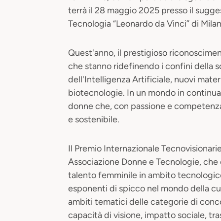
terrà il 28 maggio 2025 presso il sugge
Tecnologia “Leonardo da Vinci” di Milan
Quest'anno, il prestigioso riconoscimen
che stanno ridefinendo i confini della s
dell'Intelligenza Artificiale, nuovi mate
biotecnologie. In un mondo in continua 
donne che, con passione e competenza
e sostenibile.
Il Premio Internazionale Tecnovision
Associazione Donne e Tecnologie, che d
talento femminile in ambito tecnologico
esponenti di spicco nel mondo della cul
ambiti tematici delle categorie di concor
capacità di visione, impatto sociale, tr