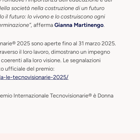
 della società nella costruzione di un futuro
 il futuro: lo vivono e lo costruiscono ogni
terminazione”,
afferma
Gianna Martinengo
.
onarie® 2025 sono aperte fino al 31 marzo 2025.
raverso il loro lavoro, dimostrano un impegno
 coerenti alla loro visione. Le segnalazioni
o ufficiale del premio:
la-le-tecnovisionarie-2025/
remio Internazionale Tecnovisionarie® è Donna