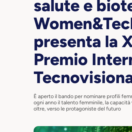
salute e biot
Women&Tec
presenta la X
Premio Inter
Tecnovisiona
È aperto il bando per nominare profili femm
ogni anno il talento femminile, la capacità
oltre, verso le protagoniste del futuro