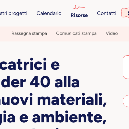
ostri progetti
Calendario
Contatti
Risorse
Rassegna stampa
Comunicati stampa
Video
catrici e
der 40 alla
nuovi materiali,
gia e ambiente,