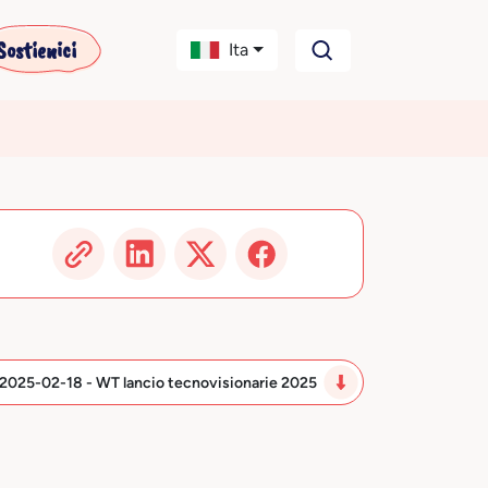
Sostienici
Ita
2025-02-18 - WT lancio tecnovisionarie 2025