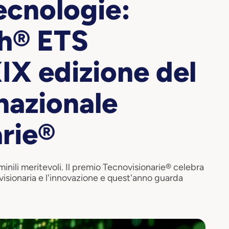
ecnologie:
h® ETS
IX edizione del
nazionale
rie®
inili meritevoli. Il premio Tecnovisionarie® celebra
 visionaria e l'innovazione e quest'anno guarda