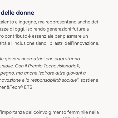
i delle donne
talento e ingegno, ma rappresentano anche dei
azze di oggi, ispirando generazioni future a
loro contributo è essenziale per plasmare un
tà e l'inclusione siano i pilastri dell'innovazione.
lle giovani ricercatrici che oggi stanno
ibile. Con il Premio Tecnovisionarie®,
impegno, ma anche ispirare altre giovani a
novazione e la responsabilità sociale",
sostiene
omen&Tech® ETS.
l'importanza del coinvolgimento femminile nella