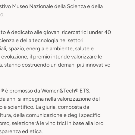
stivo Museo Nazionale della Scienza e della
o.
to è dedicato alle giovani ricercatrici under 40
cienza e della tecnologia nei settori
riali, spazio, energia e ambiente, salute e
evoluzione, il premio intende valorizzare le
, stanno costruendo un domani più innovativo
arie® è promosso da Women&Tech® ETS,
a anni si impegna nella valorizzazione del
 e scientifico. La giuria, composta da
tura, della comunicazione e degli specifici
so, selezionerà le vincitrici in base alla loro
asparenza ed etica.