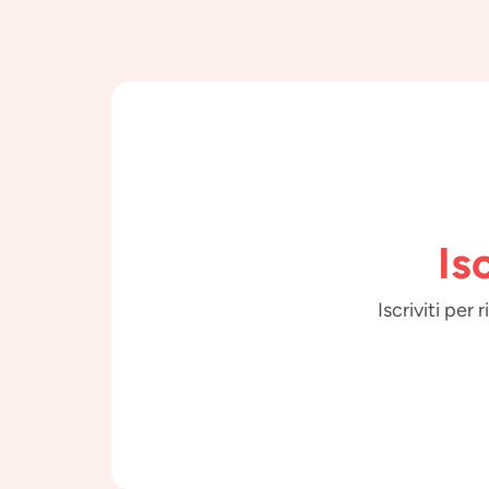
Is
Iscriviti per