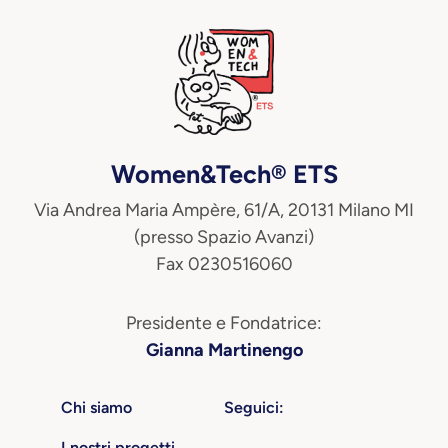
Women&Tech® ETS
Via Andrea Maria Ampère, 61/A, 20131 Milano MI
(presso Spazio Avanzi)
Fax 0230516060
Presidente e Fondatrice:
Gianna Martinengo
Chi siamo
Seguici:
I nostri progetti