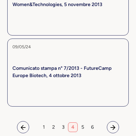
Women&Technologies, 5 novembre 2013
09/05/24
Comunicato stampa n° 7/2013 - FutureCamp
Europe Biotech, 4 ottobre 2013
1
2
3
4
5
6