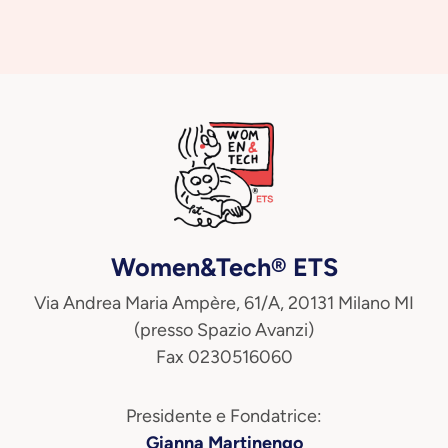
Women&Tech® ETS
Via Andrea Maria Ampère, 61/A, 20131 Milano MI
(presso Spazio Avanzi)
Fax 0230516060
Presidente e Fondatrice:
Gianna Martinengo