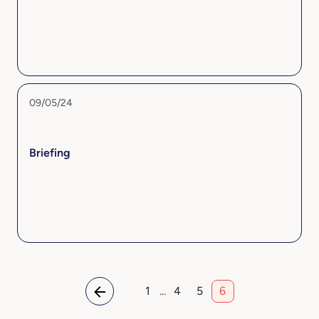
09/05/24
Briefing
1
...
4
5
6