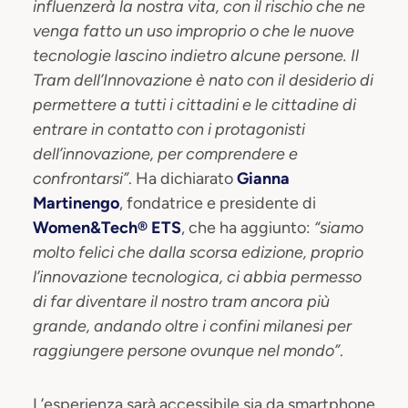
influenzerà la nostra vita, con il rischio che ne
venga fatto un uso improprio o che le nuove
tecnologie lascino indietro alcune persone. Il
Tram dell’Innovazione è nato con il desiderio di
permettere a tutti i cittadini e le cittadine di
entrare in contatto con i protagonisti
dell’innovazione, per comprendere e
confrontarsi”
. Ha dichiarato
Gianna
Martinengo
, fondatrice e presidente di
Women&Tech® ETS
, che ha aggiunto:
“siamo
molto felici che dalla scorsa edizione, proprio
l’innovazione tecnologica, ci abbia permesso
di far diventare il nostro tram ancora più
grande, andando oltre i confini milanesi per
raggiungere persone ovunque nel mondo”
.
L’esperienza sarà accessibile sia da smartphone