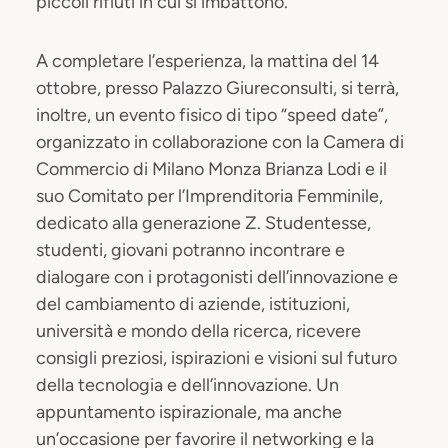
piccoli rifiuti in cui si imbattono.
A completare l’esperienza, la mattina del 14
ottobre, presso Palazzo Giureconsulti, si terrà,
inoltre, un evento fisico di tipo “speed date”,
organizzato in collaborazione con la Camera di
Commercio di Milano Monza Brianza Lodi e il
suo Comitato per l’Imprenditoria Femminile,
dedicato alla generazione Z. Studentesse,
studenti, giovani potranno incontrare e
dialogare con i protagonisti dell’innovazione e
del cambiamento di aziende, istituzioni,
università e mondo della ricerca, ricevere
consigli preziosi, ispirazioni e visioni sul futuro
della tecnologia e dell’innovazione. Un
appuntamento ispirazionale, ma anche
un’occasione per favorire il networking e la