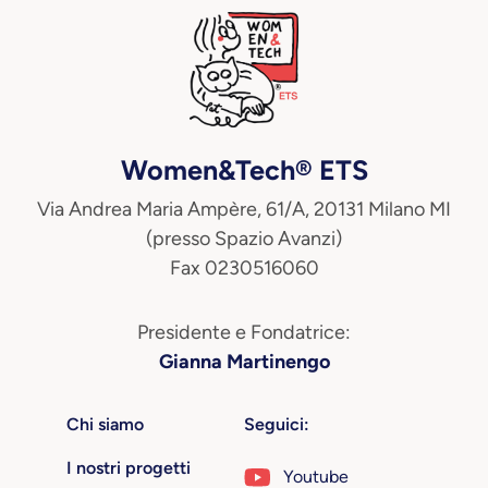
Women&Tech® ETS
Via Andrea Maria Ampère, 61/A, 20131 Milano MI
(presso Spazio Avanzi)
Fax 0230516060
Presidente e Fondatrice:
Gianna Martinengo
Chi siamo
Seguici:
I nostri progetti
Youtube