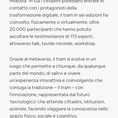
mobilità” in cui i cittadini potessero entrare in
contatto con i protagonisti della
trasformazione digitale, il tram in sei edizioni ha
coinvolto, fisicamente o virtualmente, oltre
20.000 partecipanti che hanno potuto
ascoltare le testimonianze di 113 esperti,
attraverso talk, tavole rotonde, workshop.
Grazie al metaverso, il tram si evolve in un
luogo che permette a chiunque, da qualunque
parte del mondo, di salirvi e vivere
un’esperienza interattiva e coinvolgente che
coniuga la tradizione – il tram – con
l’innovazione, rappresentata dal futuro
‘tecnologico’ che attende cittadini, istituzioni,
aziende, facendo viaggiare la conoscenza nello
spazio fisico, sociale e cognitivo.