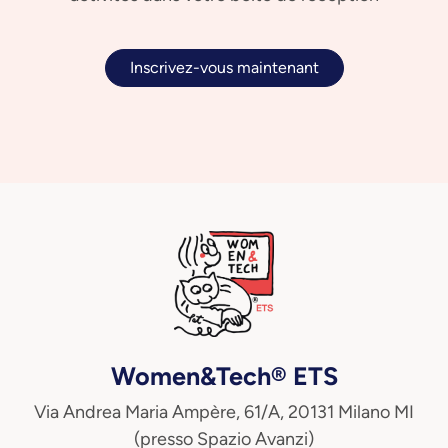
Inscrivez-vous maintenant
Women&Tech® ETS
Via Andrea Maria Ampère, 61/A, 20131 Milano MI
(presso Spazio Avanzi)