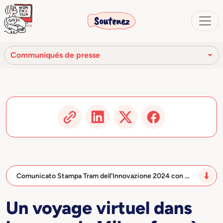
Soutenez
Communiqués de presse
Revue de presse
Communiqués de presse
Vidéo
Articles et publications
Comunicato Stampa Tram dell'Innovazione 2024 con …
Un voyage virtuel dans