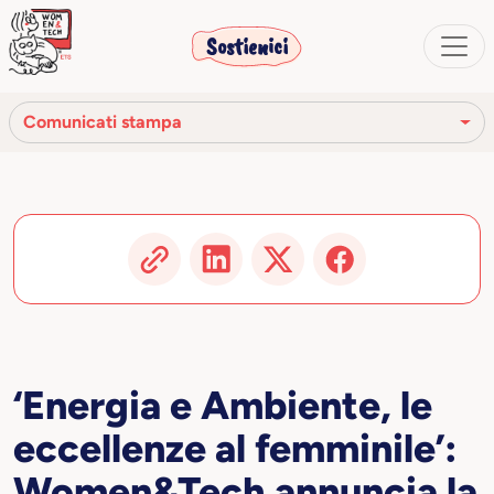
Sostienici
Comunicati stampa
Rassegna stampa
Comunicati stampa
Video
‘Energia e Ambiente, le
eccellenze al femminile’:
Women&Tech annuncia la