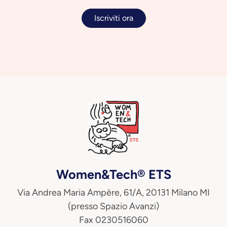
Iscriviti ora
Women&Tech® ETS
Via Andrea Maria Ampère, 61/A, 20131 Milano MI
(presso Spazio Avanzi)
Fax 0230516060