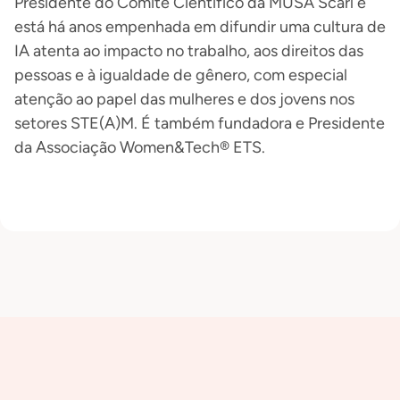
Presidente do Comitê Científico da MUSA Scarl e
está há anos empenhada em difundir uma cultura de
IA atenta ao impacto no trabalho, aos direitos das
pessoas e à igualdade de gênero, com especial
atenção ao papel das mulheres e dos jovens nos
setores STE(A)M. É também fundadora e Presidente
da Associação Women&Tech® ETS.