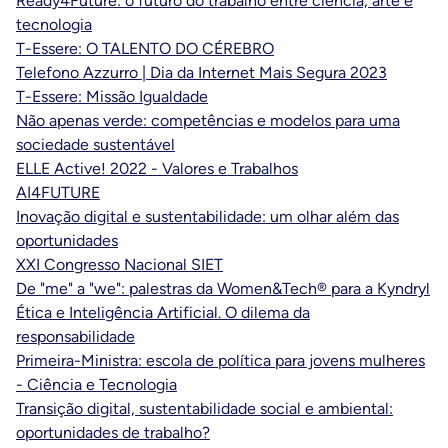
Ready4Future: o futuro do trabalho entre ciência, arte e
tecnologia
T-Essere: O TALENTO DO CÉREBRO
Telefono Azzurro | Dia da Internet Mais Segura 2023
T-Essere: Missão Igualdade
Não apenas verde: competências e modelos para uma
sociedade sustentável
ELLE Active! 2022 - Valores e Trabalhos
AI4FUTURE
Inovação digital e sustentabilidade: um olhar além das
oportunidades
XXI Congresso Nacional SIET
De "me" a "we": palestras da Women&Tech® para a Kyndryl
Ética e Inteligência Artificial. O dilema da
responsabilidade
Primeira-Ministra: escola de política para jovens mulheres
- Ciência e Tecnologia
Transição digital, sustentabilidade social e ambiental:
oportunidades de trabalho?