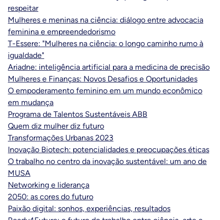
respeitar
Mulheres e meninas na ciência: diálogo entre advocacia
feminina e empreendedorismo
T-Essere: "Mulheres na ciência: o longo caminho rumo à
igualdade"
Ariadne: inteligência artificial para a medicina de precisão
Mulheres e Finanças: Novos Desafios e Oportunidades
O empoderamento feminino em um mundo econômico
em mudança
Programa de Talentos Sustentáveis ABB
Quem diz mulher diz futuro
Transformações Urbanas 2023
Inovação Biotech: potencialidades e preocupações éticas
O trabalho no centro da inovação sustentável: um ano de
MUSA
Networking e liderança
2050: as cores do futuro
Paixão digital: sonhos, experiências, resultados