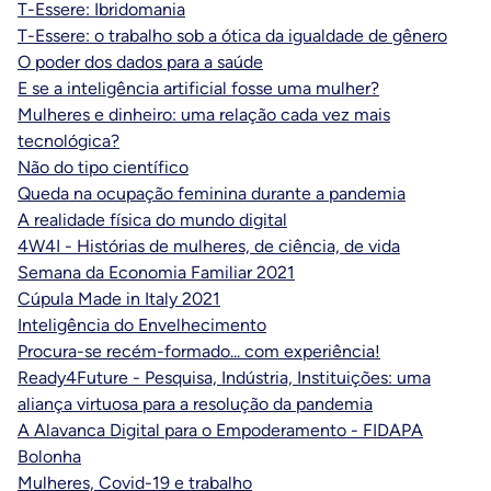
T-Essere: Ibridomania
T-Essere: o trabalho sob a ótica da igualdade de gênero
O poder dos dados para a saúde
E se a inteligência artificial fosse uma mulher?
Mulheres e dinheiro: uma relação cada vez mais
tecnológica?
Não do tipo científico
Queda na ocupação feminina durante a pandemia
A realidade física do mundo digital
4W4I - Histórias de mulheres, de ciência, de vida
Semana da Economia Familiar 2021
Cúpula Made in Italy 2021
Inteligência do Envelhecimento
Procura-se recém-formado... com experiência!
Ready4Future - Pesquisa, Indústria, Instituições: uma
aliança virtuosa para a resolução da pandemia
A Alavanca Digital para o Empoderamento - FIDAPA
Bolonha
Mulheres, Covid-19 e trabalho