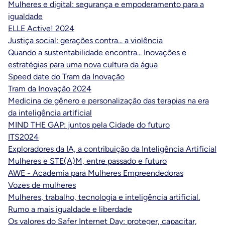
Mulheres e digital: segurança e empoderamento para a
igualdade
ELLE Active! 2024
Justiça social: gerações contra... a violência
Quando a sustentabilidade encontra... Inovações e
estratégias para uma nova cultura da água
Speed date do Tram da Inovação
Tram da Inovação 2024
Medicina de gênero e personalização das terapias na era
da inteligência artificial
MIND THE GAP: juntos pela Cidade do futuro
ITS2024
Exploradores da IA, a contribuição da Inteligência Artificial
Mulheres e STE(A)M, entre passado e futuro
AWE - Academia para Mulheres Empreendedoras
Vozes de mulheres
Mulheres, trabalho, tecnologia e inteligência artificial.
Rumo a mais igualdade e liberdade
Os valores do Safer Internet Day: proteger, capacitar,