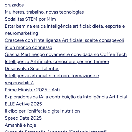
cruzados
Mulheres, trabalho, novas tecnologias
Sodalitas STEM por Mim
Estar bem na era da inteligência artificial: dieta, esporte e
neuromarketing
Crescere con l’Intelligenza Artificiale: scelte consapevoli
in un mondo connesso
Gianna Martinengo novamente convidada no Coffee Tech
Intelligenza Artificiale: conoscere per non temere
Desenvolva Seus Talentos
Intelligenza artificiale: metodo, formazione e
responsabilità
Prime Minister 2025 - Asti
Exploradores da IA: a contribuição da Inteligência Artificial
ELLE Active 2025
Il cibo per l’onlife: la digital nutrition
Speed Date 2025
Amanhã é hoje