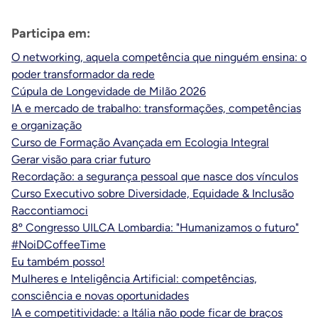
Participa em:
O networking, aquela competência que ninguém ensina: o
poder transformador da rede
Cúpula de Longevidade de Milão 2026
IA e mercado de trabalho: transformações, competências
e organização
Curso de Formação Avançada em Ecologia Integral
Gerar visão para criar futuro
Recordação: a segurança pessoal que nasce dos vínculos
Curso Executivo sobre Diversidade, Equidade & Inclusão
Raccontiamoci
8º Congresso UILCA Lombardia: "Humanizamos o futuro"
#NoiDCoffeeTime
Eu também posso!
Mulheres e Inteligência Artificial: competências,
consciência e novas oportunidades
IA e competitividade: a Itália não pode ficar de braços