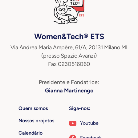
Women&Tech® ETS
Via Andrea Maria Ampère, 61/A, 20131 Milano MI
(presso Spazio Avanzi)
Fax 0230516060
Presidente e Fondatrice:
Gianna Martinengo
Quem somos
Siga-nos:
Nossos projetos
Youtube
Calendário
Facebook