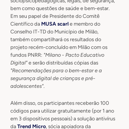
sociopsicopedagógicas, legais, de segurança,
bem como questões de saúde e bem-estar.
Em seu papel de Presidente do Comitê
Científico da
MUSA scarl
e membro do
Conselho IT-TD do Município de Milão,
também compartilhará os resultados do
projeto recém-concluído em Milão com os
fundos PNRR:
"Milano - Pacto Educativo
Digital"
e serão distribuídas cópias das
"Recomendações para o bem-estar e a
segurança digital de crianças e pré-
adolescentes"
.
Além disso, os participantes receberão 100
códigos para utilizar gratuitamente (por 1 ano
em 3 dispositivos pessoais) a solução antivírus
da
Trend Micro
, sócia apoiadora da