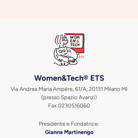
Women&Tech® ETS
Via Andrea Maria Ampère, 61/A, 20131 Milano MI
(presso Spazio Avanzi)
Fax 0230516060
Presidente e Fondatrice:
Gianna Martinengo