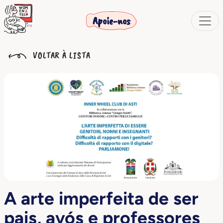
Apoie-nos
VOLTAR À LISTA
A arte imperfeita de ser
pais, avós e professores