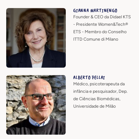
GIANNA MARTINENGO
Founder & CEO da Didael KTS
- Presidente Women&Tech®
ETS - Membro do Conselho
ITTD Comune di Milano
ALBERTO PELLAI
Médico, psicoterapeuta da
infância e pesquisador, Dep.
de Ciências Biomédicas,
Universidade de Milão