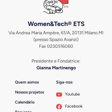
Women&Tech® ETS
Via Andrea Maria Ampère, 61/A, 20131 Milano MI
(presso Spazio Avanzi)
Fax 0230516060
Presidente e Fondatrice:
Gianna Martinengo
Quem somos
Siga-nos:
Nossos projetos
Youtube
Calendário
Facebook