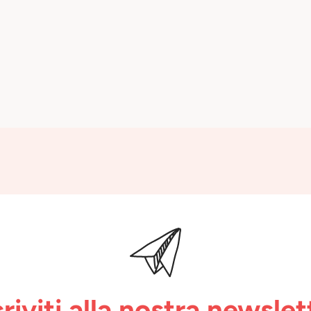
criviti alla nostra newslet