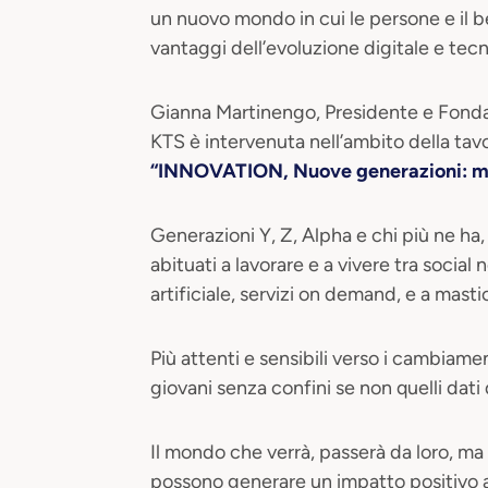
un nuovo mondo in cui le persone e il b
vantaggi dell’evoluzione digitale e tec
Gianna Martinengo, Presidente e Fond
KTS è intervenuta nell’ambito della tav
“INNOVATION, Nuove generazioni: manu
Generazioni Y, Z, Alpha e chi più ne ha, p
abituati a lavorare e a vivere tra social 
artificiale, servizi on demand, e a mas
Più attenti e sensibili verso i cambiamen
giovani senza confini se non quelli dati
​Il mondo che verrà, passerà da loro, ma
possono generare un impatto positivo a li