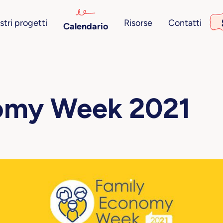
stri progetti
Risorse
Contatti
Calendario
omy Week 2021