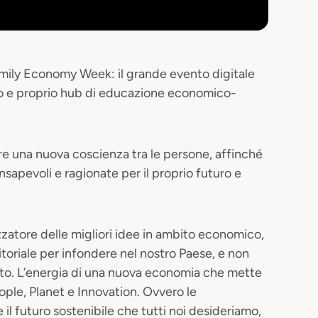
amily Economy Week: il grande evento digitale
o e proprio hub di educazione economico-
are una nuova coscienza tra le persone, affinché
apevoli e ragionate per il proprio futuro e
zzatore delle migliori idee in ambito economico,
ditoriale per infondere nel nostro Paese, e non
to. L’energia di una nuova economia che mette
ople, Planet e Innovation. Ovvero le
l futuro sostenibile che tutti noi desideriamo,