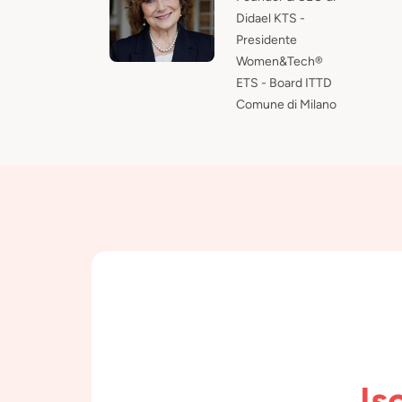
Didael KTS -
Presidente
Women&Tech®
ETS - Board ITTD
Comune di Milano
Is