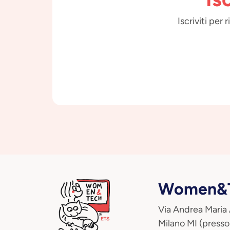
Iscriviti per
Women&T
Via Andrea Maria
Milano MI (presso