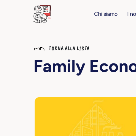
Chi siamo
I no
TORNA ALLA LISTA
Family Econ