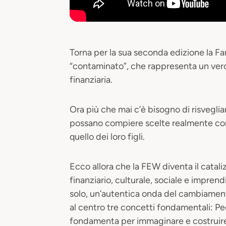
Torna per la sua seconda edizione la F
“contaminato”, che rappresenta un ver
finanziaria.
Ora più che mai c’è bisogno di risvegli
possano compiere scelte realmente cons
quello dei loro figli.
Ecco allora che la FEW diventa il catali
finanziario, culturale, sociale e impren
solo, un’autentica onda del cambiamen
al centro tre concetti fondamentali: Pe
fondamenta per immaginare e costruire i