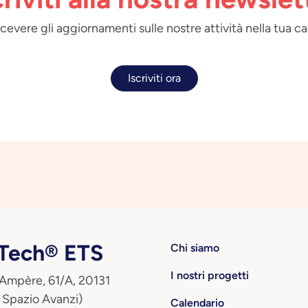
 ricevere gli aggiornamenti sulle nostre attività nella tua ca
Iscriviti ora
ech® ETS
Chi siamo
I nostri progetti
 Ampère, 61/A, 20131
 Spazio Avanzi)
Calendario