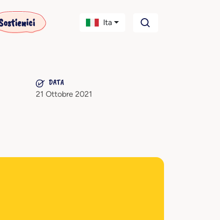
Sostienici
Ita
DATA
21 Ottobre 2021